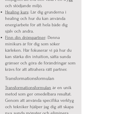
och stödjande miljö.
Healing kurs
: Lär dig grunderna i
healing och hur du kan använda
energiarbete för att hela både dig
själv och andra.
Finn din drömpartner
: Denna
minikurs är för dig som söker
kärleken. Här fokuserar vi på hur du
kan stärka din intuition, sätta sunda
gränser och göra de förändringar som
krävs för att attrahera rätt partner.
Transformationsformulan
Transformationsformulan
är en unik
metod som ger omedelbara resultat.
Genom att använda specifika verktyg
och tekniker hjälper jag dig att skapa
nya, sunda mönster och eliminera