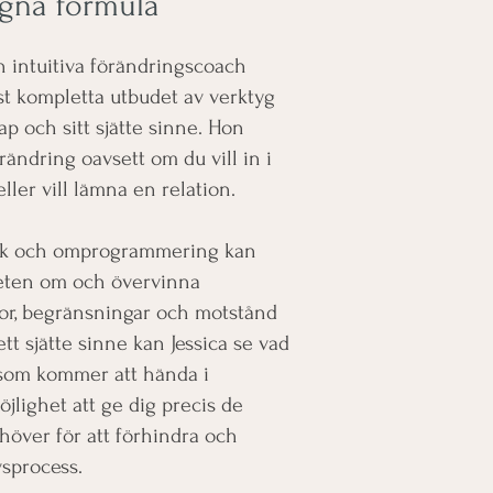
egna formula
 intuitiva förändringscoach
st kompletta utbudet av verktyg
 och sitt sjätte sinne. Hon
förändring oavsett om du vill in i
eller vill lämna en relation.
nik och omprogrammering kan
dveten om och övervinna
or, begränsningar och motstånd
ett sjätte sinne kan Jessica se vad
 som kommer att hända i
jlighet att ge dig precis de
över för att förhindra och
vsprocess.