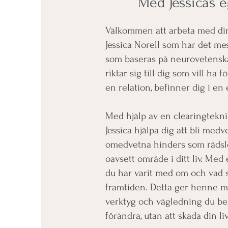
Med Jessicas 
Välkommen att arbeta med din
Jessica Norell som har det me
som baseras på neurovetenskap
riktar sig till dig som vill ha 
en relation, befinner dig i en 
Med hjälp av en clearingtek
Jessica hjälpa dig att bli me
omedvetna hinders som rädsl
oavsett område i ditt liv. Med 
du har varit med om och vad
framtiden. Detta ger henne mö
verktyg och vägledning du beh
förändra, utan att skada din li