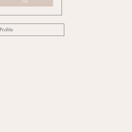
Följ
Profile