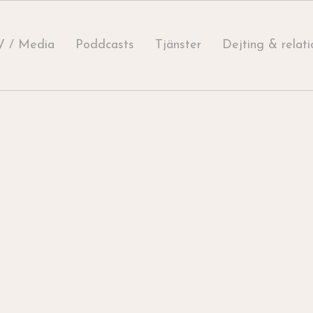
V / Media
Poddcasts
Tjänster
Dejting & relati