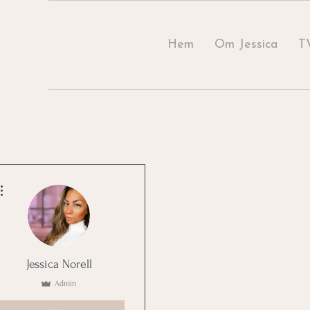
Hem
Om Jessica
T
Fler åtgärder
Jessica Norell
Admin