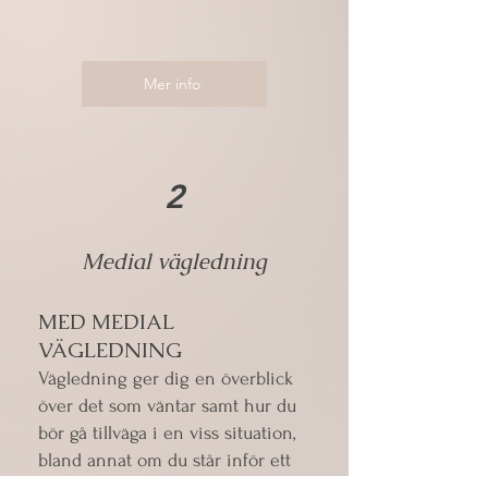
Mer info
2
Medial vägledning
MED MEDIAL
VÄGLEDNING
Vägledning ger dig en överblick
över det som väntar samt hur du
bör gå tillväga i en viss situation,
bland annat om du står inför ett
val och behöver motivationen att