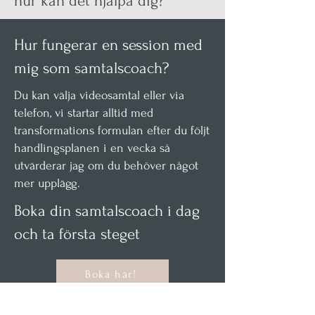
hur kan det hjälpa dig?
Hur fungerar en session med
mig som samtalscoach?
Du kan välja videosamtal eller via
telefon, vi startar alltid med
transformations formulan efter du följt
handlingsplanen i en vecka så
utvärderar jag om du behöver något
mer upplägg.
Boka din samtalscoach i dag
och ta första steget
Boka här!