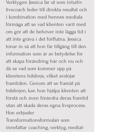
​​​​Verktygen Jessica lär ut som intuitiv
livscoach leder till direkta resultat och
i kombination med hennes mediala
förmåga att se vad klienten varit med
om gör att de behöver inte lägga tid i
att inte gräva i det förflutna. Jessica
tonar in så att hon får tillgång till den
information som är av betydelse för
att skapa förändring här och nu och
då se vad som kommer upp på
klientens tidslinje, vilket avslöjar
framtiden. Genom att se framåt på
tidslinjen, kan hon hjälpa klienten att
förstå och även förändra deras framtid
utan att skada deras egna livsprocess.
Hon erbjuder
Transformationsformulan som
innefattar coaching, verktyg, medial-