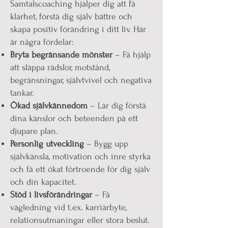
Samtalscoaching hjälper dig att få
klarhet, förstå dig själv bättre och
skapa positiv förändring i ditt liv. Här
är några fördelar:
Bryta begränsande mönster
– Få hjälp
att släppa rädslor, motstånd,
begränsningar, självtvivel och negativa
tankar.
Ökad självkännedom
– Lär dig förstå
dina känslor och beteenden på ett
djupare plan.
Personlig utveckling
– Bygg upp
självkänsla, motivation och inre styrka
och få ett ökat förtroende för dig själv
och din kapacitet.
Stöd i livsförändringar
– Få
vägledning vid t.ex. karriärbyte,
relationsutmaningar eller stora beslut.