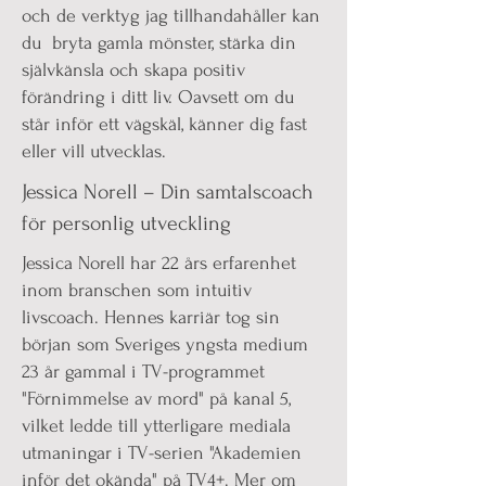
och de verktyg jag tillhandahåller kan
du bryta gamla mönster, stärka din
självkänsla och skapa positiv
förändring i ditt liv. Oavsett om du
står inför ett vägskäl, känner dig fast
eller vill utvecklas.
Jessica Norell – Din samtalscoach
för personlig utveckling
Jessica Norell har 22 års erfarenhet
inom branschen som intuitiv
livscoach. Hennes karriär tog sin
början som Sveriges yngsta medium
23 år gammal i TV-programmet
"Förnimmelse av mord" på kanal 5,
vilket ledde till ytterligare mediala
utmaningar i TV-serien "Akademien
inför det okända" på TV4+. Mer om